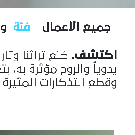
جميع الأعمال
فئة
و
اكتشف.
صُنع تراثنا وتا
يدوياً والروح مؤثرة به، 
وقطع التذكارات المثيرة 