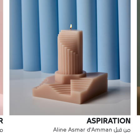
R
ASPIRATION
من قبل Aline Asmar d'Amman
من ق