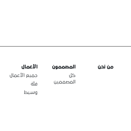
من نحن
المصممون
الأعمال
كل
جميع الأعمال
المصممين
فئة
وسيط