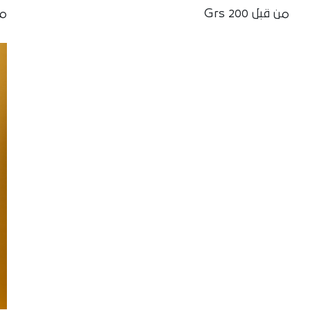
من قبل 200 Grs
من ق