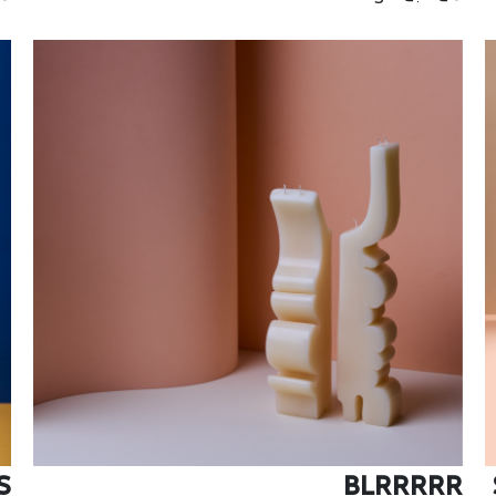
S
BLRRRRR