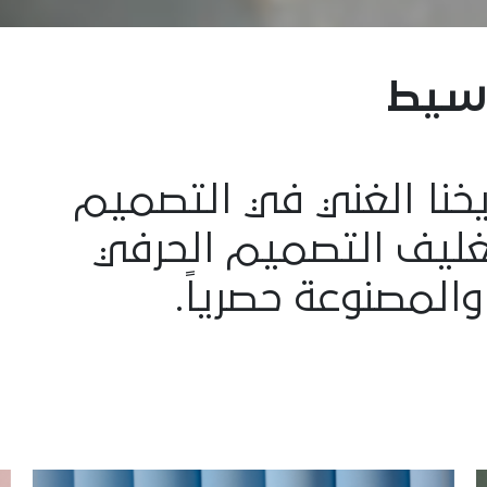
سيط
ريخنا الغني في التصميم
بتغليف التصميم الحرفي
والمصنوعة حصرياً.