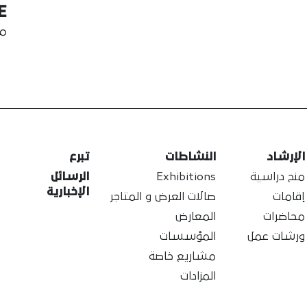
E
من 
الإرشاد
النشاطات
تبرع
منح دراسية
Exhibitions
الرسائل
الإخبارية
إقامات
صالات العرض و المتاجر
محاضرات
المعارض
ورشات عمل
المؤسسات
مشاريع خاصة
المزادات