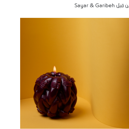
بل Sayar & Garibeh