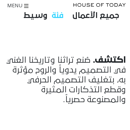
MENU
جميع الأعمال
فئة
وسيط
اكتشف.
صُنع تراثنا وتاريخنا الغني
في التصميم يدوياً والروح مؤثرة
به، بتغليف التصميم الحرفي
وقطع التذكارات المثيرة
والمصنوعة حصرياً.