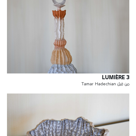
LUMIÈRE 3
من قبل Tamar Hadechian