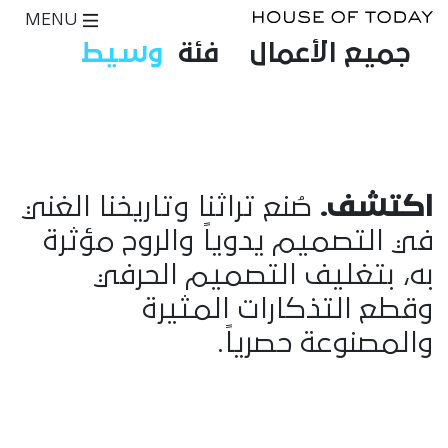
MENU
جميع الأعمال
فئة
وسيط
اكتشف.
صُنع تراثنا وتاريخنا الغني
في التصميم يدوياً والروح مؤثرة
به، بتغليف التصميم الحرفي
وقطع التذكارات المثيرة
والمصنوعة حصرياً.