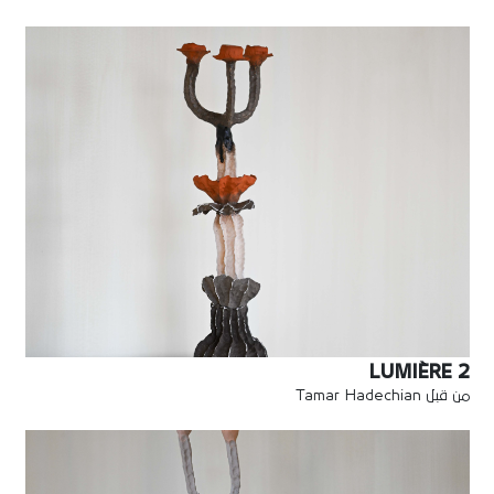
LUMIÈRE 2
من قبل Tamar Hadechian