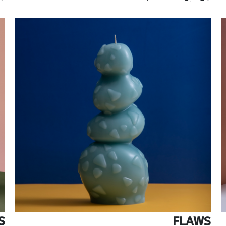
S
FLAWS