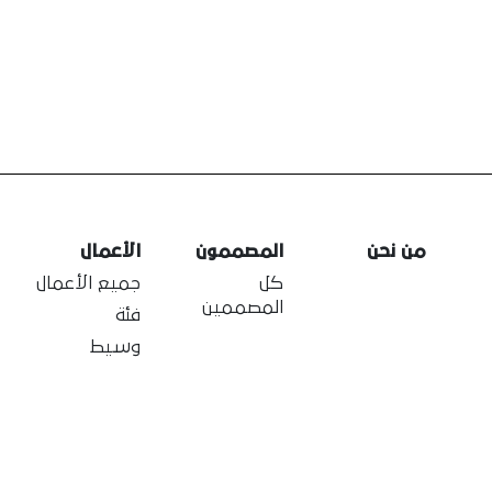
من نحن
المصممون
الأعمال
كل
جميع الأعمال
المصممين
فئة
وسيط