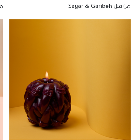
من قبل Sayar & Garibeh
من 