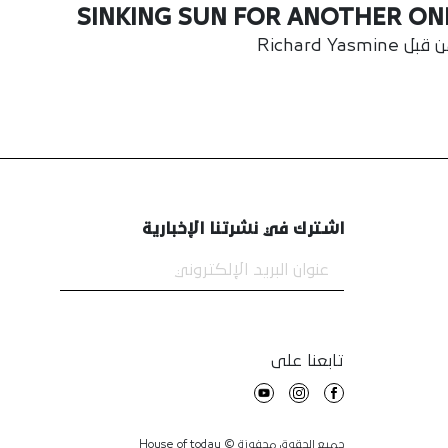
SINKING SUN FOR ANOTHER ON
بل Richard Yasmine
اشترك في نشرتنا الإخبارية
تابعنا على
جميع الحقوق محفوزة © House of today