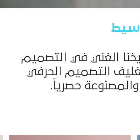
سيط
ريخنا الغني في التصميم
بتغليف التصميم الحرفي
والمصنوعة حصرياً.