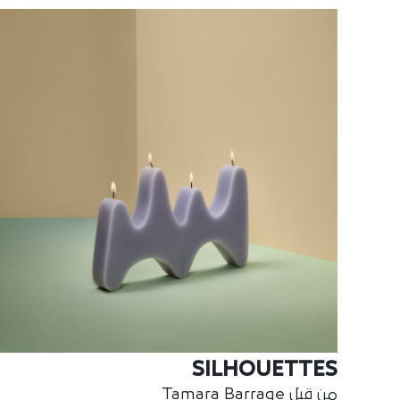
SILHOUETTES
من قبل Tamara Barrage