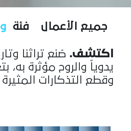
جميع الأعمال
فئة
و
اكتشف.
صُنع تراثنا وتا
يدوياً والروح مؤثرة به، 
وقطع التذكارات المثيرة 