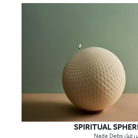
SPIRITUAL SPHER
قبل Nada Debs