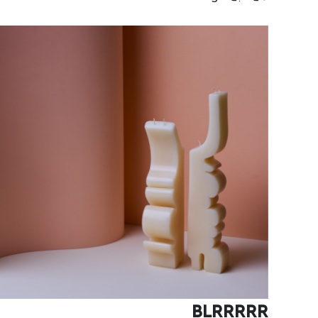
BLRRRRR