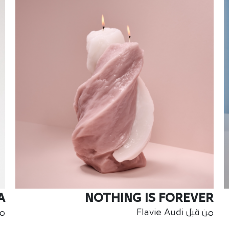
A
NOTHING IS FOREVER
من قبل Flavie Audi
من ق