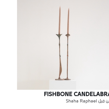
FISHBONE CANDELABR
بل Shaha Raphael