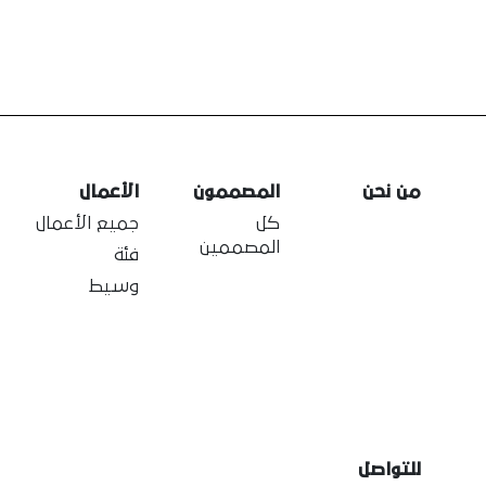
من نحن
المصممون
الأعمال
كل
جميع الأعمال
المصممين
فئة
وسيط
للتواصل