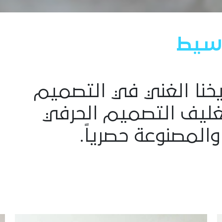
سيط
ريخنا الغني في التصميم
بتغليف التصميم الحرفي
والمصنوعة حصرياً.