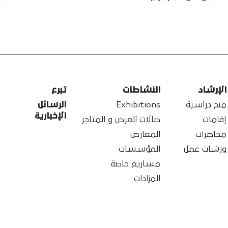
الإرشاد
النشاطات
تبرع
منح دراسية
Exhibitions
الرسائل
الإخبارية
إقامات
صالات العرض و المتاجر
محاضرات
المعارض
ورشات عمل
المؤسسات
مشاريع خاصة
المزادات