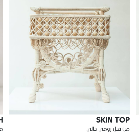
H
SKIN TOP
من قبل رومي دالي
من