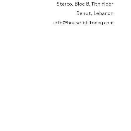
Starco, Bloc B, 11th floor
Beirut, Lebanon
info@house-of-today.com