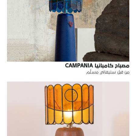
مصباح كامبانيا CAMPANIA
من قبل ستيفاني مسلّم