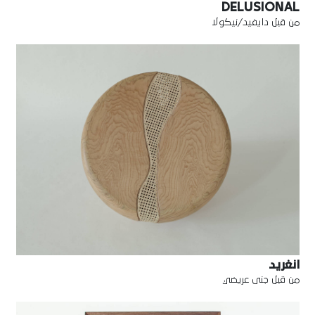
DELUSIONAL
من قبل دايفيد/نيكولا
انغريد
من قبل جنى عريضي