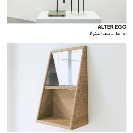
ALTER EGO
من قبل دايفيد/نيكولا