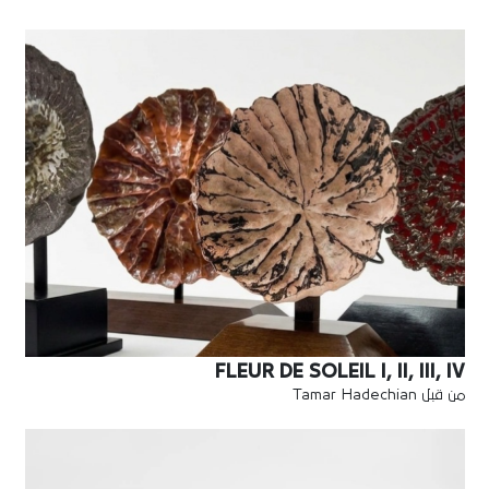
FLEUR DE SOLEIL I, II, III, IV
من قبل Tamar Hadechian