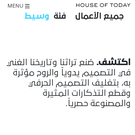
MENU
جميع الأعمال
فئة
وسيط
اكتشف.
صُنع تراثنا وتاريخنا الغني
في التصميم يدوياً والروح مؤثرة
به، بتغليف التصميم الحرفي
وقطع التذكارات المثيرة
والمصنوعة حصرياً.