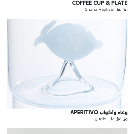
COFFEE CUP & PLATE
من قبل Shaha Raphael
وعاء وأكواب APERITIVO
من قبل عليا طنوس