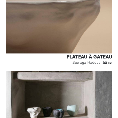
PLATEAU À GATEAU
من قبل Souraya Haddad