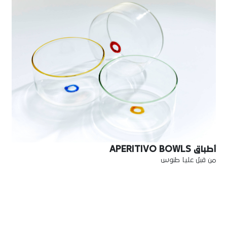
أطباق APERITIVO BOWLS
من قبل عليا طنوس