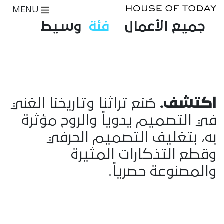
MENU
جميع الأعمال
فئة
وسيط
اكتشف.
صُنع تراثنا وتاريخنا الغني
في التصميم يدوياً والروح مؤثرة
به، بتغليف التصميم الحرفي
وقطع التذكارات المثيرة
والمصنوعة حصرياً.