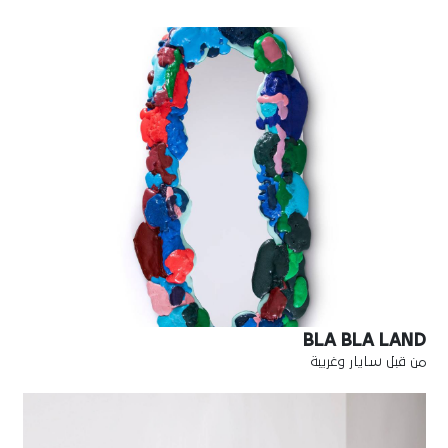
BLA BLA LAND
من قبل سايار وغريبة