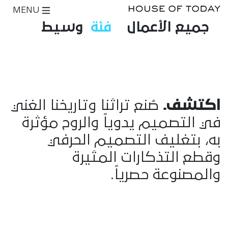
MENU
جميع الأعمال
فئة
وسيط
اكتشف.
صُنع تراثنا وتاريخنا الغني
في التصميم يدوياً والروح مؤثرة
به، بتغليف التصميم الحرفي
وقطع التذكارات المثيرة
والمصنوعة حصرياً.