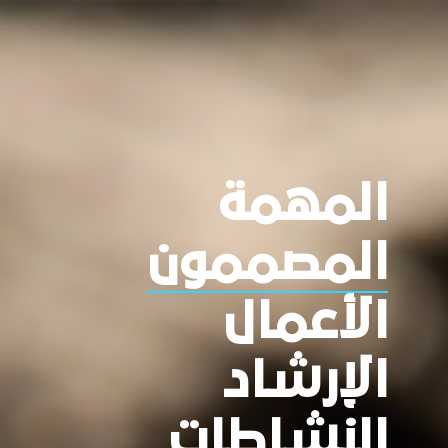
المهمة
المصممون
الأعمال
الإرشاد
النشاطات