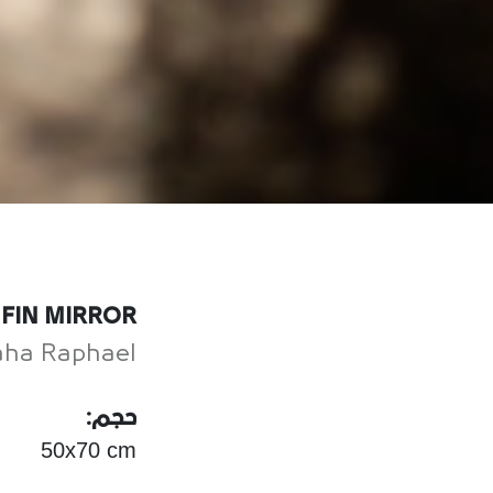
FIN MIRROR
ha Raphael
حجم:
50x70 cm