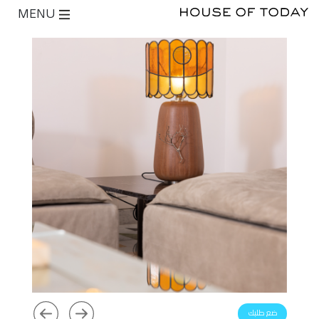
MENU
ضع طلبك