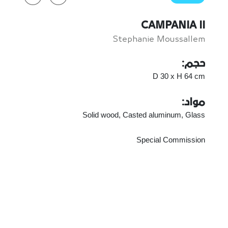
CAMPANIA II
Stephanie Moussallem
حجم:
D 30 x H 64 cm
مواد:
Solid wood, Casted aluminum, Glass
Special Commission