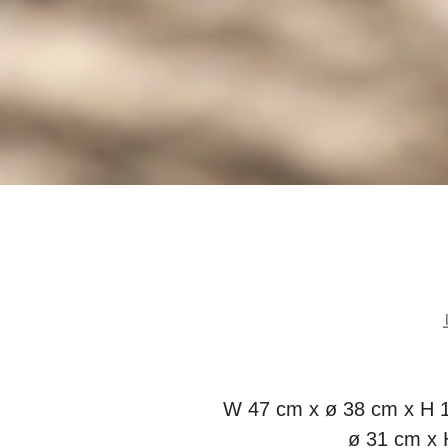
W 47 cm x ø 38 cm x H 