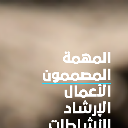
المهمة
المصممون
الأعمال
الإرشاد
النشاطات