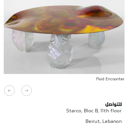
Fluid Encounter
للتواصل
Starco, Bloc B, 11th floor
Beirut, Lebanon