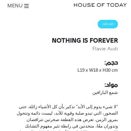
MENU
ضع طلبك
NOTHING IS FOREVER
Flavie Audi
حجم:
L19 x W18 x H30 cm
مواد:
شمع البارافين
"لا شيء يدوم إلى الأبد" تذكير بأن كل الأشياء زائلة. حتى
الصخور، التي تبدو صلبة وقوية للأبد، ليست دائمة وتتحول
بمرور الزمن. تعرض هذه القطعة صخرتين تتراقصان
وتدوران معًا، متحدتين في رابطة تثير مفهوم التشابك