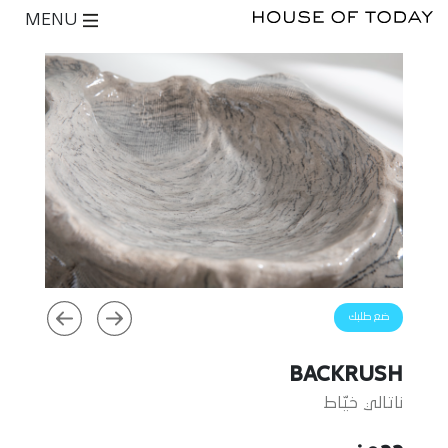
MENU
ضع طلبك
BACKRUSH
ناتالي خيّاط