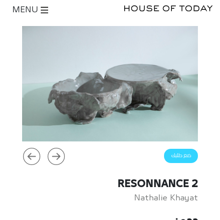
MENU
ضع طلبك
RESONNANCE 2
Nathalie Khayat