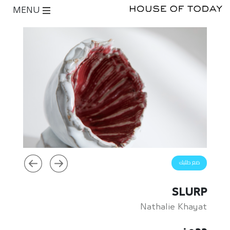
MENU
ضع طلبك
SLURP
Nathalie Khayat