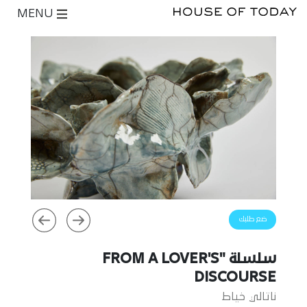
MENU
ضع طلبك
سلسلة "FROM A LOVER'S
DISCOURSE
ناتالي خياط