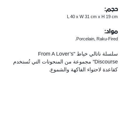
حجم:
L 40 x W 31 cm x H 19 cm
مواد:
Porcelain, Raku-Fired.
سلسلة ناتالي خياط "From A Lover’s
Discourse" مجموعة من المنحوتات التي تُستخدم
كقاعدة لاحتواء الفاكهة والشموع.