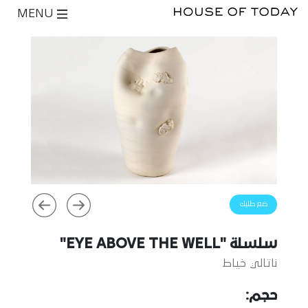
MENU
ضع طلبك
سلسلة "EYE ABOVE THE WELL"
ناتالي خياط
حجم: