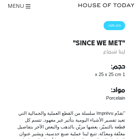
MENU
ضع طلبك
"SINCE WE MET"
لينا شماع
حجم:
1 x 25 x 25 cm
مواد:
Porcelain
"تقدّم Imprévu سلسلة من القطع العملية والجمالية التي
تعيد تفسير الأشياء اليومية بتأثير غير معهود. تتسم كل
قطعة بالتميّز، بعضها مزيّن بالذهب والبعض الآخر بتفاصيل
معتّقة ومعدّلة. تتبع لينا عملية صنع حدسية، ويشير عنوان