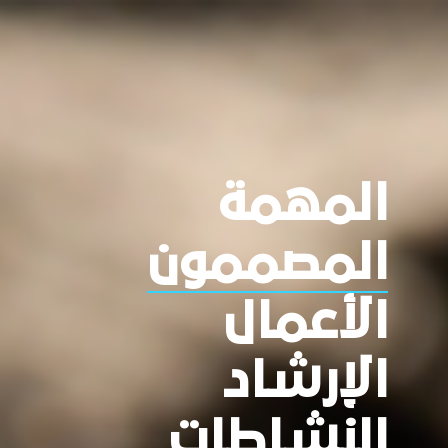
المهمة
المصممون
الأعمال
الإرشاد
النشاطات