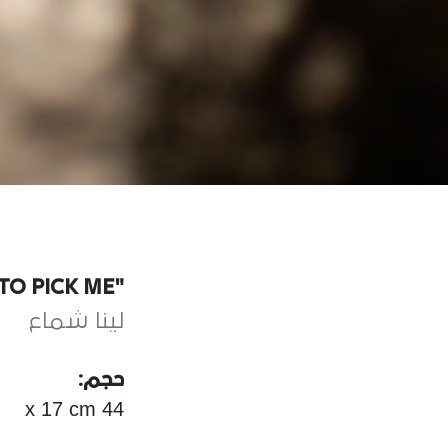
"IT'S OKAY TO PICK ME"
لينا شماع
حجم:
44 x 17 cm