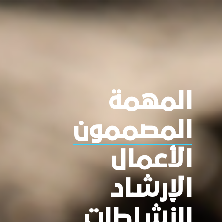
المهمة
المصممون
الأعمال
الإرشاد
النشاطات