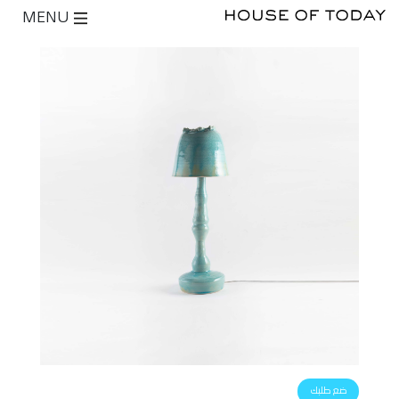
MENU
ضع طلبك