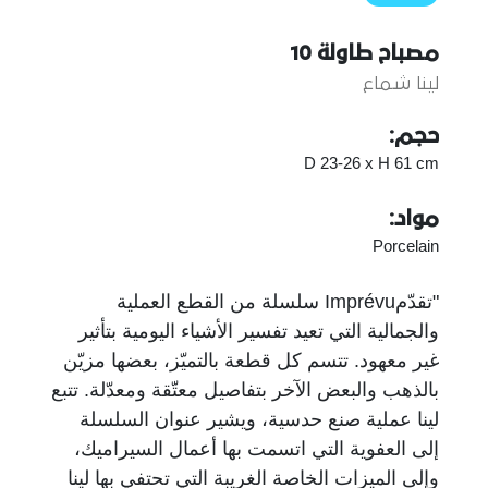
مصباح طاولة 10
لينا شماع
حجم:
D 23-26 x H 61 cm
مواد:
Porcelain
"تقدّمImprévu سلسلة من القطع العملية
والجمالية التي تعيد تفسير الأشياء اليومية بتأثير
غير معهود. تتسم كل قطعة بالتميّز، بعضها مزيّن
بالذهب والبعض الآخر بتفاصيل معتّقة ومعدّلة. تتبع
لينا عملية صنع حدسية، ويشير عنوان السلسلة
إلى العفوية التي اتسمت بها أعمال السيراميك،
وإلى الميزات الخاصة الغريبة التي تحتفي بها لينا