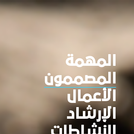
المهمة
المصممون
الأعمال
الإرشاد
النشاطات