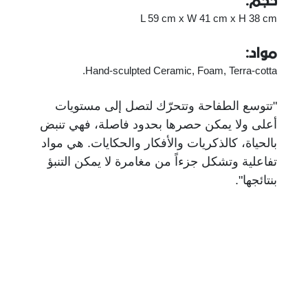
حجم:
L 59 cm x W 41 cm x H 38 cm
مواد:
Hand-sculpted Ceramic, Foam, Terra-cotta.
"تتوسع الطفاحة وتتحرّك لتصل إلى مستويات
أعلى ولا يمكن حصرها بحدود فاصلة، فهي تنبض
بالحياة، كالذكريات والأفكار والحكايات. هي مواد
تفاعلية وتشكل جزءاً من مغامرة لا يمكن التنبؤ
بنتائجها".