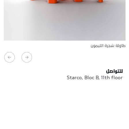
طاولة شجرة الليمون
للتواصل
Starco, Bloc B, 11th floor
Beirut, Lebanon
info@house-of-today.com
© House of Today, All rights reserved.