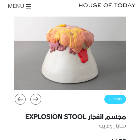
MENU
ضع طلبك
مجسم انفجار EXPLOSION STOOL
سايار وغريبة