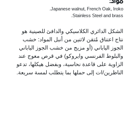
مواد:
Japanese walnut, French Oak, Iroko.
Stainless Steel and brass.
الشكل الدائري الكلاسيكي والدافئ للصينية هو
نتاج اعتناق مُتقن لاثنين من أنبل المواد: خشب
الجوز الياباني (أو مزيج من خشب الجوز الياباني
والبلوط الفرنسي وايروكو) في قرص معوج عند
الزاوية على قاعدة نحاسية، وبفضل هيكلها، تدعو
الناظرين/ات إلى حملها بما يتطلب لمسة سريعة.