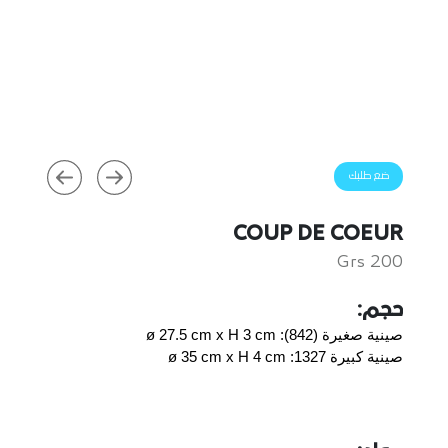
ضع طلبك
COUP DE COEUR
200 Grs
حجم:
صينية صغيرة (842): ø 27.5 cm x H 3 cm
صينية كبيرة 1327: ø 35 cm x H 4 cm