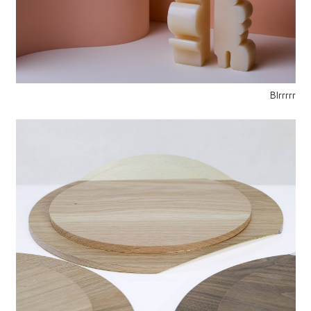
Blrrrrr