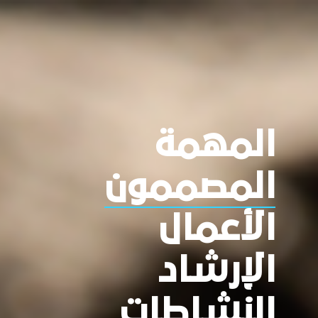
المهمة
المصممون
الأعمال
الإرشاد
النشاطات