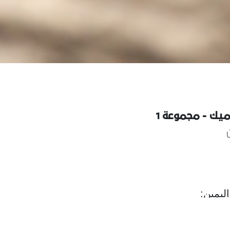
يك - مجموعة 1
ليمين: