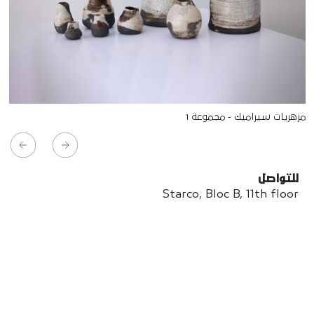
مزهريات سيراميك - مجموعة 1
للتواصل
Starco, Bloc B, 11th floor
Beirut, Lebanon
info@house-of-today.com
© House of Today, All rights reserved.