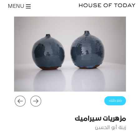
MENU
ضع طلبك
مزهريات سيراميك
زينة أبو الحسن