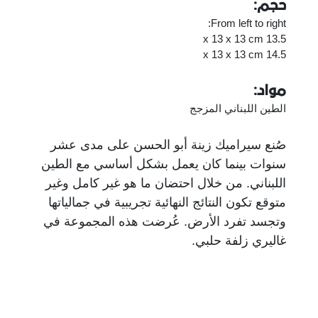
حجم:
From left to right:
13.5 x 13 x 13 cm
14.5 x 13 x 13 cm
مواد:
الطين اللبناني المزجج
صُنع سيراميك زينة أبو الحسن على مدى عشر
سنوات بينما كان يعمل بشكل أساسي مع الطين
اللبناني. من خلال احتضان ما هو غير كامل وغير
متوقع تكون النتائج النهائية تجريبية في جمالياتها
وتجسد تفرد الأرض. عُرضت هذه المجموعة في
غاليري زلفة حلبي.