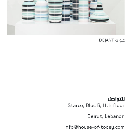
عبوات DE]ANT
للتواصل
Starco, Bloc B, 11th floor
Beirut, Lebanon
info@house-of-today.com