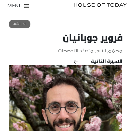
MENU
إلى الخلف
فروير جوبانيان
مصمّم لبناني متعدّد التخصصات
السيرة الذاتية