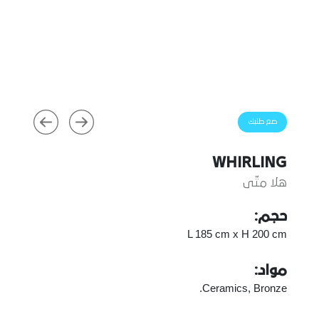
ضع طلبك
WHIRLING
هلا متّى
حجم:
L 185 cm x H 200 cm
مواد:
Ceramics, Bronze.