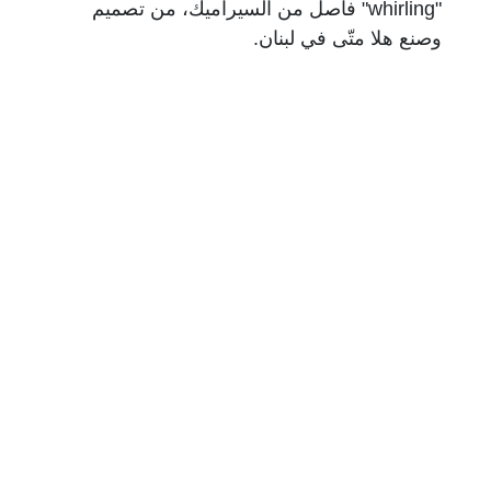
"whirling" فاصل من السيراميك، من تصميم
وصنع هلا متّى في لبنان.