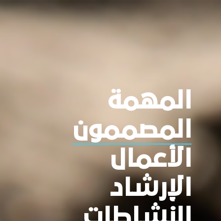
المهمة
المصممون
الأعمال
الإرشاد
النشاطات