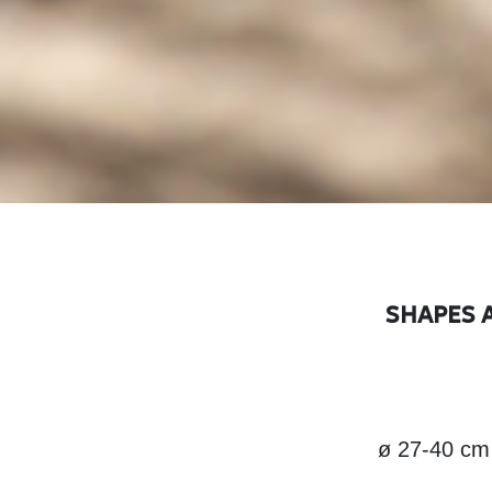
SHAPES 
ø 27-40 cm