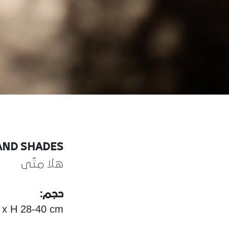
AND SHADES
هلا متّى
حجم:
 x H 28-40 cm