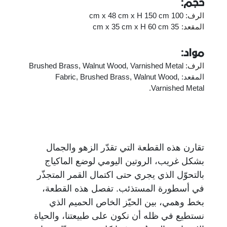
حجم:
الرف:
100 cm x 48 cm x H 150 cm
المقعد:
35 cm x 35 cm x H 60 cm
مواد:
الرف:
Brushed Brass, Walnut Wood, Varnished Metal
المقعد: Fabric, Brushed Brass, Walnut Wood,
Varnished Metal.
تقارن هذه القطعة التي تقدّر الزهو والجمال
بشكل غريب، الروتين اليومي لوضع الماكياج
بالتحوّل الذي يجري حتى اكتمال القمر المتجذّر
في أسطورة المستذئب. تفصل هذه القطعة،
بخط وهمي، بين الحيّز الخاص الحميم الذي
نستطيع في ظله أن نكون على طبيعتنا، والحياة