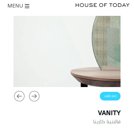
MENU
ضع طلبك
VANITY
فالنتينا كاريتا