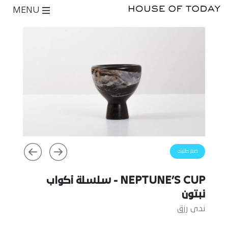
MENU
ضع طلبك
NEPTUNE’S CUP - سلسلة أكواب
نبتون
ندى رزق