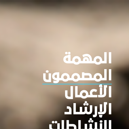
المهمة
المصممون
الأعمال
الإرشاد
النشاطات