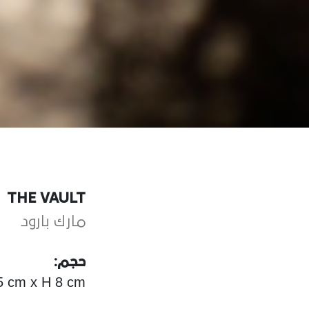
THE VAULT
مارك بارود
حجم:
.5 cm x H 8 cm