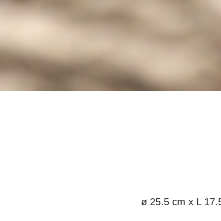
ø 25.5 cm x L 17