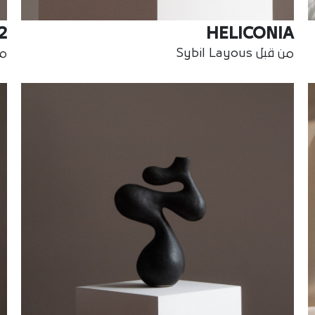
2
HELICONIA
من قبل Sybil Layous
من ق