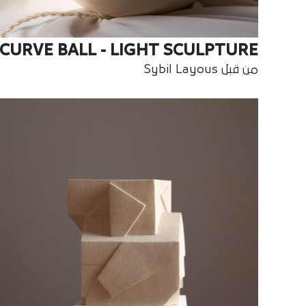
CURVE BALL - LIGHT SCULPTURE
من قبل Sybil Layous