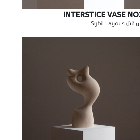
INTERSTICE VASE NO
بل Sybil Layous