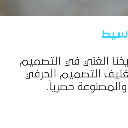
سيط
ريخنا الغني في التصميم
بتغليف التصميم الحرفي
والمصنوعة حصرياً.