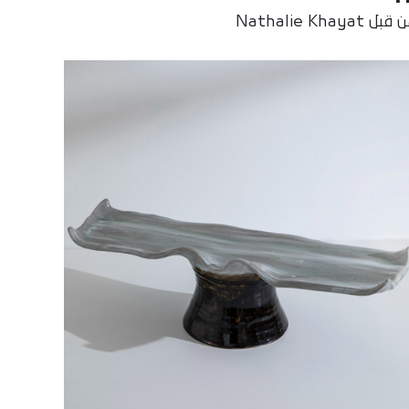
بل Nathalie Khayat