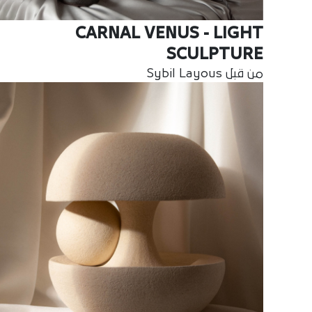
CARNAL VENUS - LIGHT
SCULPTURE
من قبل Sybil Layous