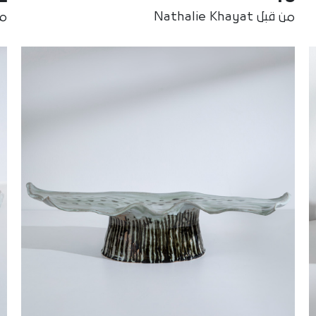
من قبل Nathalie Khayat
من ق