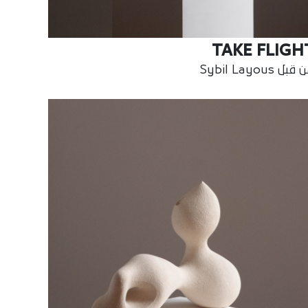
TAKE FLIGH
بل Sybil Layous