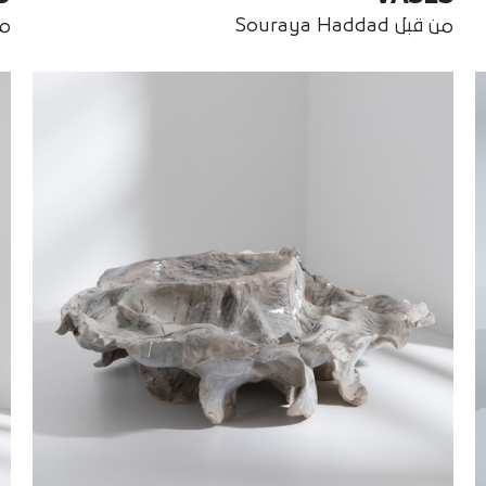
من قبل Souraya Haddad
من ق