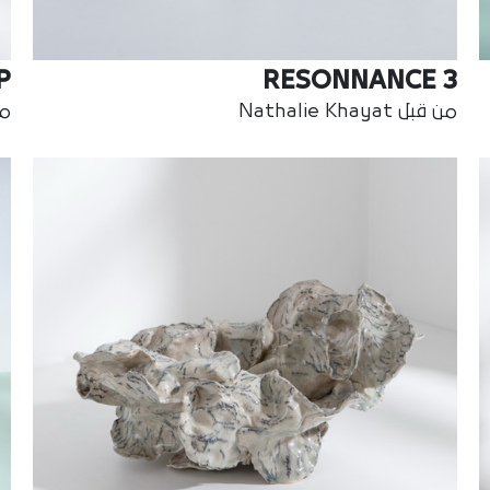
P
RESONNANCE 3
من قبل Nathalie Khayat
من ق