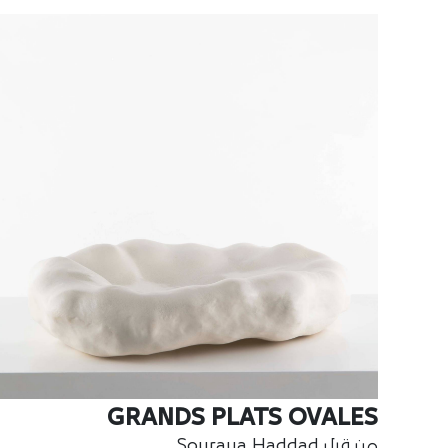
GRANDS PLATS OVALES
من قبل Souraya Haddad