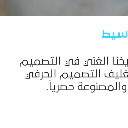
سيط
ريخنا الغني في التصميم
بتغليف التصميم الحرفي
والمصنوعة حصرياً.