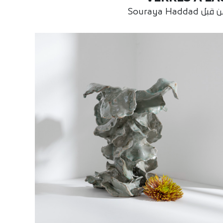
بل Souraya Haddad