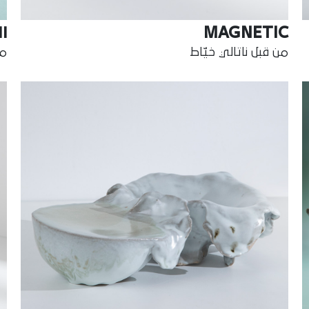
MAGNETIC
ال
من قبل ناتالي خيّاط
من