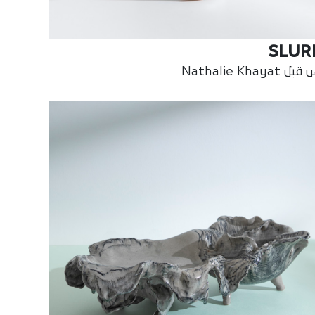
SLUR
بل Nathalie Khayat