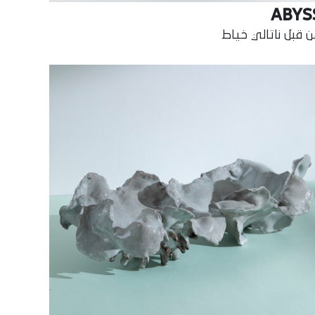
ABYS
 قبل ناتالي خياط