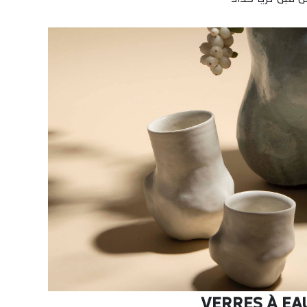
VERRES À EA